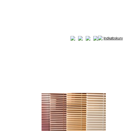
Indkøbskurv