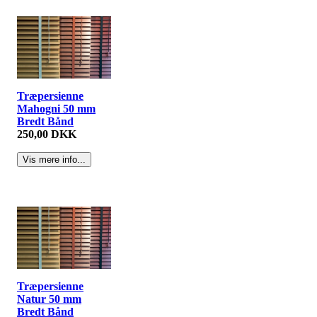
Træpersienne
Mahogni 50 mm
Bredt Bånd
250,00 DKK
Træpersienne
Natur 50 mm
Bredt Bånd